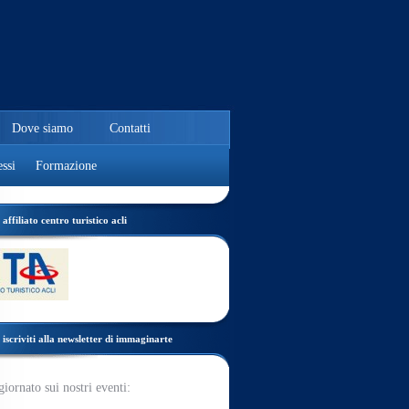
Dove siamo
Contatti
ssi
Formazione
affiliato centro turistico acli
iscriviti alla newsletter di immaginarte
giornato sui nostri eventi: