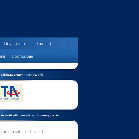
Dove siamo
Contatti
ssi
Formazione
affiliato centro turistico acli
iscriviti alla newsletter di immaginarte
giornato sui nostri eventi: