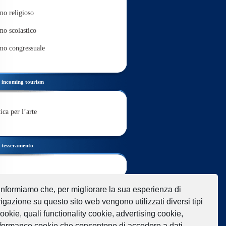
mo religioso
mo scolastico
mo congressuale
incoming tourism
ica per l’arte
tesseramento
link
informiamo che, per migliorare la sua esperienza di
igazione su questo sito web vengono utilizzati diversi tipi
cookie, quali functionality cookie, advertising cookie,
formance cookie che consentono di accedere a dati