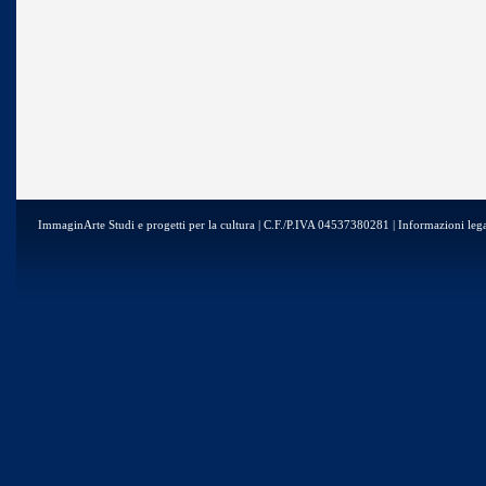
ImmaginArte Studi e progetti per la cultura | C.F./P.IVA 04537380281 | Informazioni lega