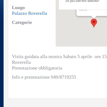
Do you own this website?
Palazzo Roverella
Via Laurenti 8/10 - Ro
Luogo
Eventi
Palazzo Roverella
Categorie
Visita guidata alla mostra Sabato 5 aprile ore 1
Roverella
Prenotazione obbligatoria
Info e prenotazione 049/8719255