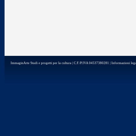
ImmaginArte Studi e progetti per la cultura | C.F./P.IVA 04537380281 | Informazioni lega