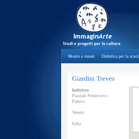
Mostre e musei
Didattica per la scuol
Giardini Treves
Indirizzo
Piazzale Pontecorvo
Padova
Veneto
Italia