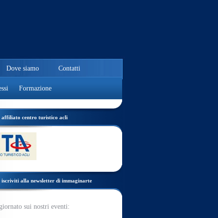
Dove siamo
Contatti
ssi
Formazione
affiliato centro turistico acli
iscriviti alla newsletter di immaginarte
giornato sui nostri eventi: