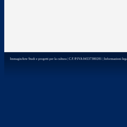
ImmaginArte Studi e progetti per la cultura | C.F./P.IVA 04537380281 | Informazioni lega