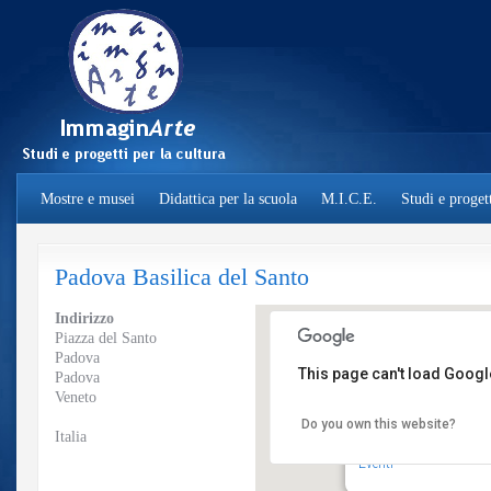
Mostre e musei
Didattica per la scuola
M.I.C.E.
Studi e progett
Padova Basilica del Santo
Indirizzo
Piazza del Santo
Padova
This page can't load Googl
Padova
Veneto
Do you own this website?
Padova Basilica del 
Italia
Piazza del Santo - Pado
Eventi