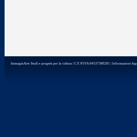
ImmaginArte Studi e progetti per la cultura | C.F./P.IVA 04537380281 | Informazioni lega