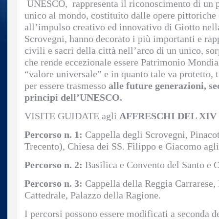
UNESCO, rappresenta il riconoscimento di un p
unico al mondo, costituito dalle opere pittoriche d
all’impulso creativo ed innovativo di Giotto nell
Scrovegni, hanno decorato i più importanti e rap
civili e sacri della città nell’arco di un unico, s
che rende eccezionale essere Patrimonio Mondial
“valore universale” e in quanto tale va protetto, 
per essere trasmesso
alle future generazioni, sec
principi dell’UNESCO.
VISITE GUIDATE agli
AFFRESCHI DEL XIV
Percorso n. 1:
Cappella degli Scrovegni, Pinacot
Trecento), Chiesa dei SS. Filippo e Giacomo agl
Percorso n. 2:
Basilica e Convento del Santo e O
Percorso n. 3:
Cappella della Reggia Carrarese, 
Cattedrale, Palazzo della Ragione.
I percorsi possono essere modificati a seconda de