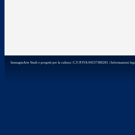
ImmaginArte Studi e progetti per la cultura | C.F./P.IVA 04537380281 | Informazioni lega