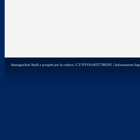
ImmaginArte Studi e progetti per la cultura | C.F./P.IVA 04537380281 | Informazioni lega