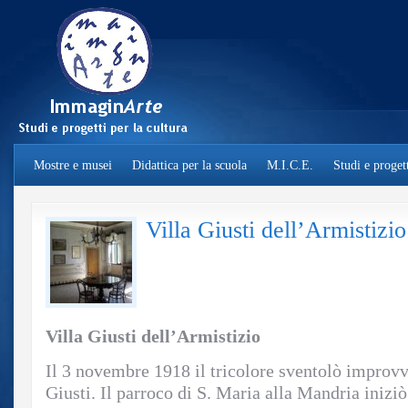
Mostre e musei
Didattica per la scuola
M.I.C.E.
Studi e progett
Villa Giusti dell’Armistizio
Villa Giusti dell’Armistizio
Il 3 novembre 1918 il tricolore sventolò improv
Giusti. Il parroco di S. Maria alla Mandria inizi