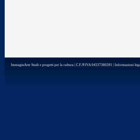
ImmaginArte Studi e progetti per la cultura | C.F./P.IVA 04537380281 | Informazioni lega